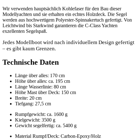
Wir verwenden hauptsächlich Kohlefaser für den Bau dieser
Modellyachten und sie erhalten ein echtes Holzdeck. Die Segel
werden aus hochwertigem Polyester-Spinnakertuch gefertigt. Von
Leichtwind bis Starkwind garantieren die C-Class Yachten
exzellenten Segelspaß.
Jedes Modellboot wird nach individuellem Design gefertigt
– es gibt kaum Grenzen.
Technische Daten
Länge über alles: 170 cm
Höhe über alles: ca. 195 cm
Länge Wasserlinie: 80 cm
Höhe Mast über Deck: 150 cm
Breite: 20 cm
Tiefgang: 27,5 cm
Rumpfgewicht: ca. 1600 g
Kielgewicht: 3500 g
Gewicht segelfertig: ca. 5400 g
Material Rumpf/Deck: Carbon-Epoxy/Holz