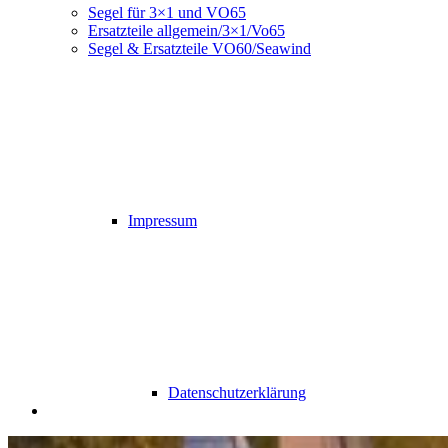
Segel für 3×1 und VO65
Ersatzteile allgemein/3×1/Vo65
Segel & Ersatzteile VO60/Seawind
Impressum
Datenschutzerklärung