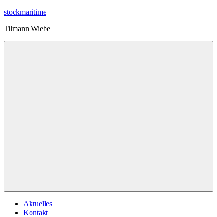
Zum
stockmaritime
Inhalt
Tilmann Wiebe
springen
Menu
Aktuelles
Kontakt