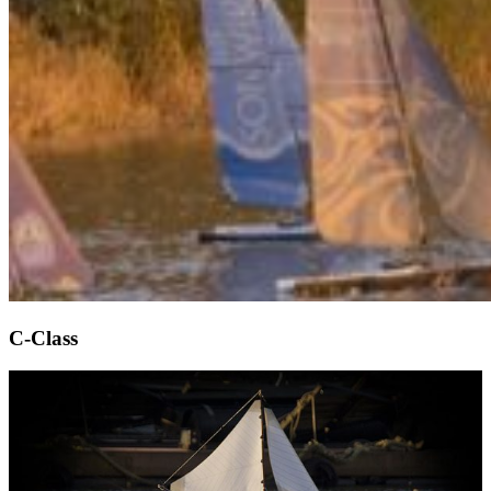
C-Class